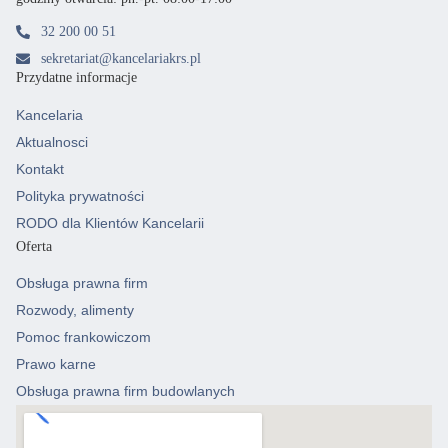
32 200 00 51
sekretariat@kancelariakrs.pl
Przydatne informacje
Kancelaria
Aktualnosci
Kontakt
Polityka prywatności
RODO dla Klientów Kancelarii
Oferta
Obsługa prawna firm
Rozwody, alimenty
Pomoc frankowiczom
Prawo karne
Obsługa prawna firm budowlanych