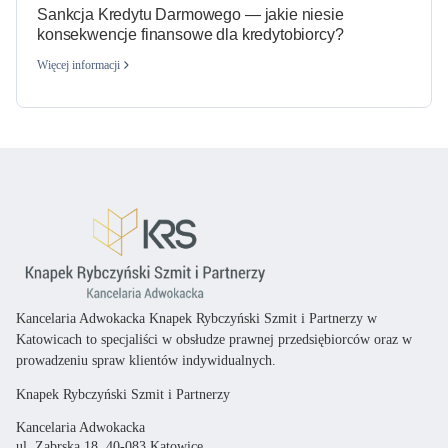
Sankcja Kredytu Darmowego — jakie niesie
konsekwencje finansowe dla kredytobiorcy?
Więcej informacji
Kancelaria Adwokacka Knapek Rybczyński Szmit i Partnerzy w
Katowicach
to specjaliści
w obsłudze prawnej przedsiębiorców oraz
w
prowadzeniu spraw klientów indywidualnych.
Knapek Rybczyński Szmit i Partnerzy
Kancelaria Adwokacka
ul. Zabrska 18, 40-083 Katowice