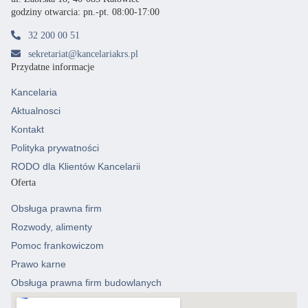
godziny otwarcia: pn.-pt. 08:00-17:00
32 200 00 51
sekretariat@kancelariakrs.pl
Przydatne informacje
Kancelaria
Aktualnosci
Kontakt
Polityka prywatności
RODO dla Klientów Kancelarii
Oferta
Obsługa prawna firm
Rozwody, alimenty
Pomoc frankowiczom
Prawo karne
Obsługa prawna firm budowlanych