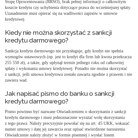
Stopę Oprocentowania (RRSO), brak pełnej informacji o całkowitym
koszcie kredytu czy uchybienia dotyczące prawa do wcześniejszej spłaty.
Uzasadnienie musi opierać się na wadliwości zapisów w umowie
kredytowej.
Kiedy nie można skorzystać z sankcji
kredytu darmowego?
Sankcja kredytu darmowego nie przysługuje, gdy kredyt nie spełnia
wymogów ustawowych (np. jest to kredyt dla firm lub kwota przekracza
255 550 zł), a także, gdy upłynął termin jednego roku od całkowitej
spłaty i wykonania umowy kredytowej. Ponadto nie można skorzystać
z sankcji, jeśli umowa kredytowa została zawarta zgodnie z prawem i nie
zawiera wad.
Jak napisać pismo do banku o sankcji
kredytu darmowego?
Pismo powinno być nazwane Oświadczeniem o skorzystaniu z sankcji
kredytu darmowego i musi jednoznacznie wyrażać wolę skorzystania
z tego prawa. Należy precyzyjnie powołać się na art. 45 UKK, wskazać
numer umowy i datę jej zawarcia oraz opisać stwierdzone naruszenia.
Oświadczenie należy złożyć w formie pisemnej i wysłać listem