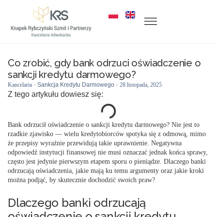
Co zrobić, gdy bank odrzuci oświadczenie o
sankcji kredytu darmowego?
Kancelaria
Sankcja Kredytu Darmowego
28 listopada, 2025
Z tego artykułu dowiesz się:
Bank odrzucił oświadczenie o sankcji kredytu darmowego? Nie jest to
rzadkie zjawisko — wielu kredytobiorców spotyka się z odmową, mimo
że przepisy wyraźnie przewidują takie uprawnienie. Negatywna
odpowiedź instytucji finansowej nie musi oznaczać jednak końca sprawy,
często jest jedynie pierwszym etapem sporu o pieniądze. Dlaczego banki
odrzucają oświadczenia, jakie mają ku temu argumenty oraz jakie kroki
można podjąć, by skutecznie dochodzić swoich praw?
Dlaczego banki odrzucają
oświadczenie o sankcji kredytu