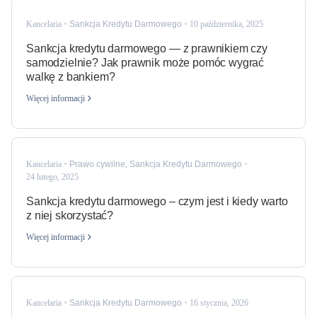
Kancelaria
Sankcja Kredytu Darmowego
10 października, 2025
Sankcja kredytu darmowego — z prawnikiem czy
samodzielnie? Jak prawnik może pomóc wygrać
walkę z bankiem?
Więcej informacji
Kancelaria
Prawo cywilne
,
Sankcja Kredytu Darmowego
24 lutego, 2025
Sankcja kredytu darmowego – czym jest i kiedy warto
z niej skorzystać?
Więcej informacji
Kancelaria
Sankcja Kredytu Darmowego
16 stycznia, 2026