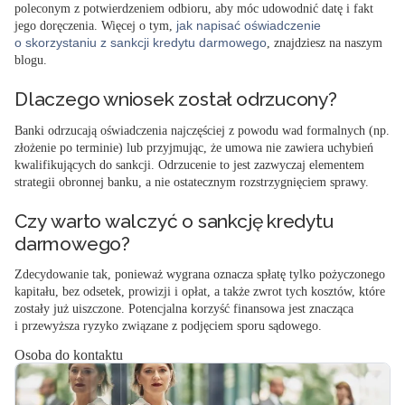
poleconym z potwierdzeniem odbioru, aby móc udowodnić datę i fakt
jak napisać oświadczenie
jego doręczenia. Więcej o tym,
o skorzystaniu z sankcji kredytu darmowego
, znajdziesz na naszym
blogu.
Dlaczego wniosek został odrzucony?
Banki odrzucają oświadczenia najczęściej z powodu wad formalnych (np.
złożenie po terminie) lub przyjmując, że umowa nie zawiera uchybień
kwalifikujących do sankcji. Odrzucenie to jest zazwyczaj elementem
strategii obronnej banku, a nie ostatecznym rozstrzygnięciem sprawy.
Czy warto walczyć o sankcję kredytu
darmowego?
Zdecydowanie tak, ponieważ wygrana oznacza spłatę tylko pożyczonego
kapitału, bez odsetek, prowizji i opłat, a także zwrot tych kosztów, które
zostały już uiszczone. Potencjalna korzyść finansowa jest znacząca
i przewyższa ryzyko związane z podjęciem sporu sądowego.
Osoba do kontaktu