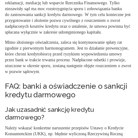
reklamacji, mediację lub wsparcie Rzecznika Finansowego. Tylko
niezawisły sąd ma moc rozstrzygnięcia sporu i zobowiązania banku
do zastosowania sankcji kredytu darmowego. W tym celu konieczne jest
przygotowanie i złożenie pozwu cywilnego z roszczeniem o zwrot
nadpłaconych kosztów kredytu oraz o ustalenie, że umowa powinna być
spłacana wyłącznie w zakresie udostępnionego kapitału.
Mimo złożonego oświadczenia, zaleca się
kontynuowanie spłaty rat
zgodnie z pierwotnym harmonogramem
. Jest to działanie prewencyjne,
które chroni kredytobiorcę przed ryzykiem wypowiedzenia umowy
przez bank w trakcie trwania procesu. Nadpłacone odsetki i prowizje,
uiszczone w okresie sporu, zostaną następnie objęte roszczeniem o zwrot
w pozwie sądowym.
FAQ: banki a oświadczenie o sankcji
kredytu darmowego
Jak uzasadnić sankcję kredytu
darmowego?
Należy wskazać konkretne naruszenie przepisów Ustawy o Kredycie
Konsumenckim (UKK), np. błędnie wyliczoną Rzeczywistą Roczną