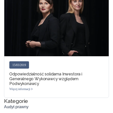
15/03/2019
Odpowiedzialność solidarna Inwestora i
Generalnego Wykonawcy względem
Podwykonawcy
Więcej informacji
Kategorie
Audyt prawny