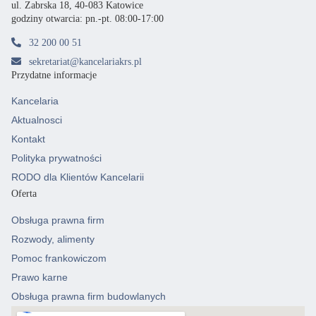
ul. Zabrska 18, 40-083 Katowice
godziny otwarcia: pn.-pt. 08:00-17:00
32 200 00 51
sekretariat@kancelariakrs.pl
Przydatne informacje
Kancelaria
Aktualnosci
Kontakt
Polityka prywatności
RODO dla Klientów Kancelarii
Oferta
Obsługa prawna firm
Rozwody, alimenty
Pomoc frankowiczom
Prawo karne
Obsługa prawna firm budowlanych