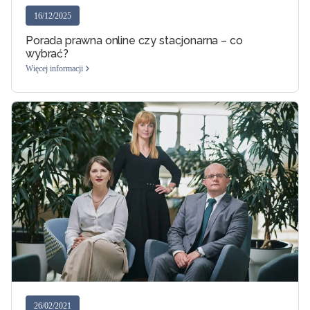
16/12/2025
Porada prawna online czy stacjonarna – co
wybrać?
Więcej informacji
26/02/2021