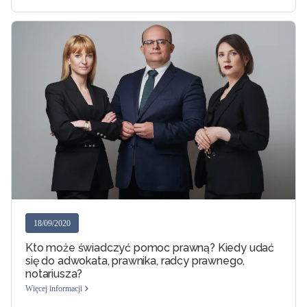
18/09/2020
Kto może świadczyć pomoc prawną? Kiedy udać
się do adwokata, prawnika, radcy prawnego,
notariusza?
Więcej informacji