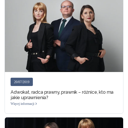
20/07/2019
Adwokat, radca prawny, prawnik – różnice, kto ma
jakie uprawnienia?
Więcej informacji