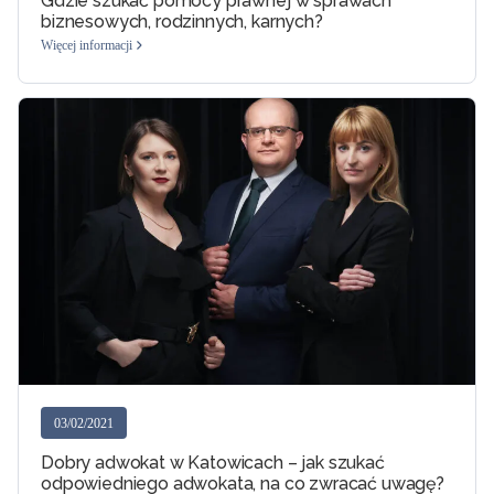
Gdzie szukać pomocy prawnej w sprawach
biznesowych, rodzinnych, karnych?
Więcej informacji
03/02/2021
Dobry adwokat w Katowicach – jak szukać
odpowiedniego adwokata, na co zwracać uwagę?