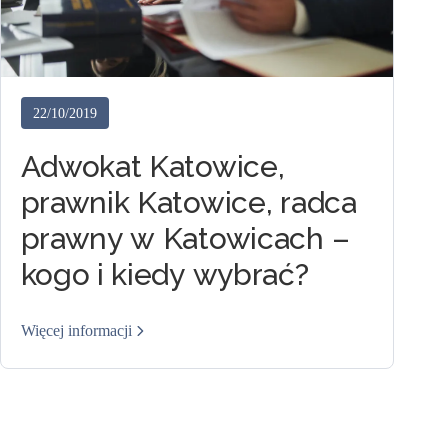
22/10/2019
Adwokat Katowice,
prawnik Katowice, radca
prawny w Katowicach –
kogo i kiedy wybrać?
Więcej informacji