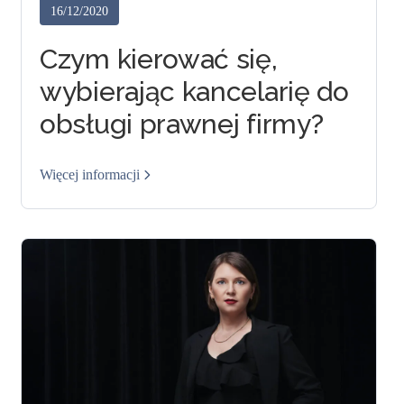
16/12/2020
Czym kierować się,
wybierając kancelarię do
obsługi prawnej firmy?
Więcej informacji