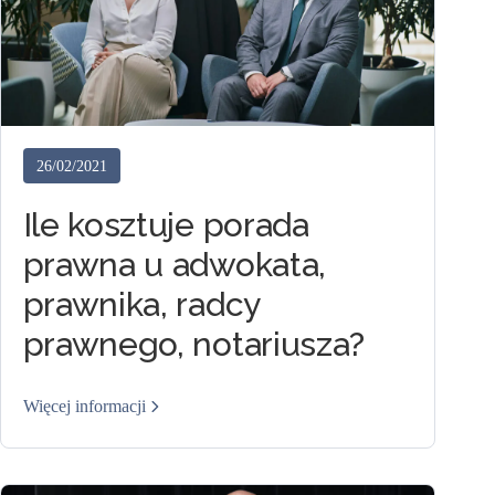
26/02/2021
Ile kosztuje porada
prawna u adwokata,
prawnika, radcy
prawnego, notariusza?
Więcej informacji