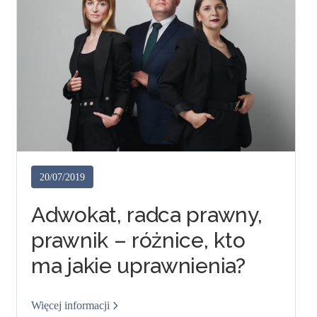
20/07/2019
Adwokat, radca prawny,
prawnik – różnice, kto
ma jakie uprawnienia?
Więcej informacji