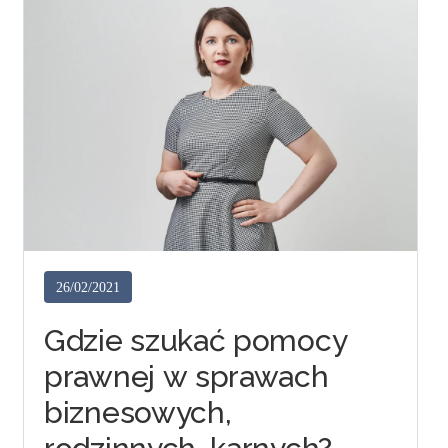
26/02/2021
Gdzie szukać pomocy
prawnej w sprawach
biznesowych,