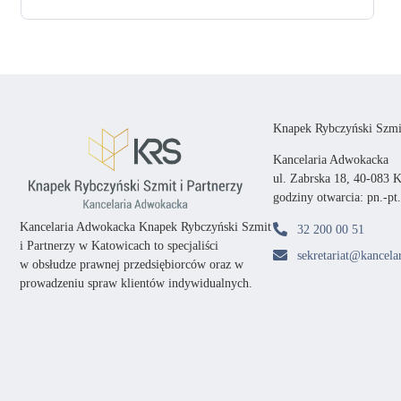
Knapek Rybczyński Szmit
Kancelaria Adwokacka
ul. Zabrska 18, 40-083 
godziny otwarcia: pn.-pt
Kancelaria Adwokacka Knapek Rybczyński Szmit
32 200 00 51
i Partnerzy w Katowicach
to specjaliści
sekretariat@kancelar
w obsłudze prawnej przedsiębiorców oraz
w
prowadzeniu spraw klientów indywidualnych.