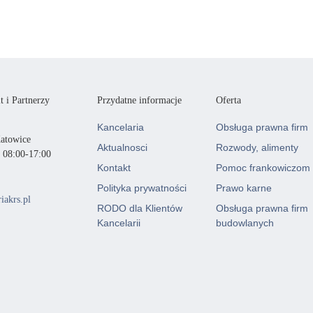
 i Partnerzy
Przydatne informacje
Oferta
Kancelaria
Obsługa prawna firm
Katowice
Aktualnosci
Rozwody, alimenty
. 08:00-17:00
Kontakt
Pomoc frankowiczom
Polityka prywatności
Prawo karne
iakrs.pl
RODO dla Klientów
Obsługa prawna firm
Kancelarii
budowlanych