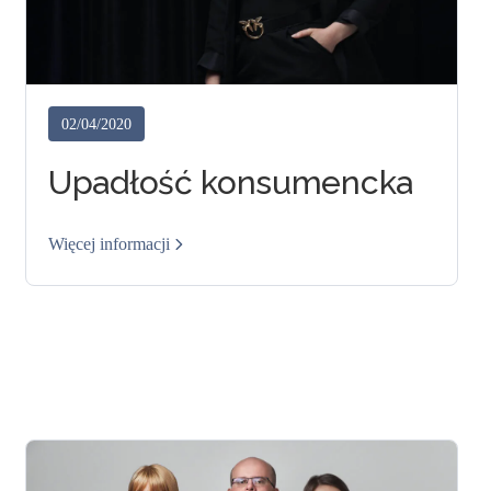
02/04/2020
Upadłość konsumencka
Więcej informacji