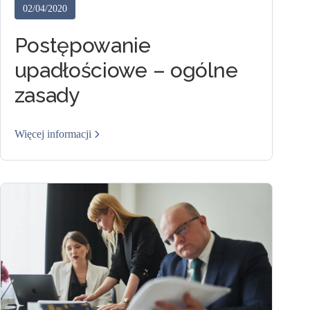
02/04/2020
Postępowanie
upadłościowe – ogólne
zasady
Więcej informacji