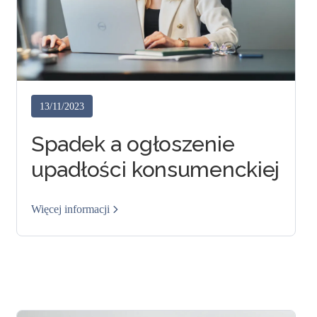
13/11/2023
Spadek a ogłoszenie
upadłości konsumenckiej
Więcej informacji