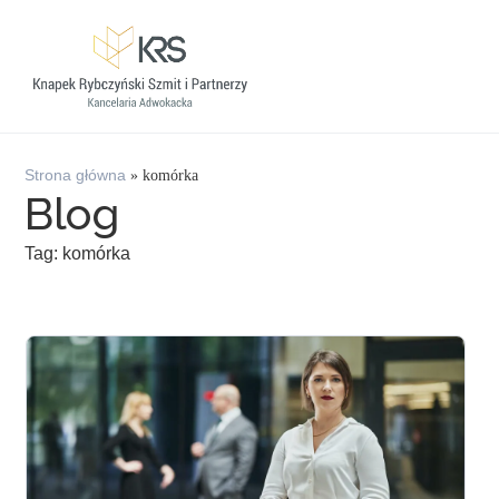
Strona główna
»
komórka
Blog
Tag: komórka