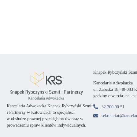
Knapek Rybczyński Szmit
Kancelaria Adwokacka
ul. Zabrska 18, 40-083 
godziny otwarcia: pn.-pt
Kancelaria Adwokacka Knapek Rybczyński Szmit
32 200 00 51
i Partnerzy w Katowicach
to specjaliści
sekretariat@kancelar
w obsłudze prawnej przedsiębiorców oraz
w
prowadzeniu spraw klientów indywidualnych.