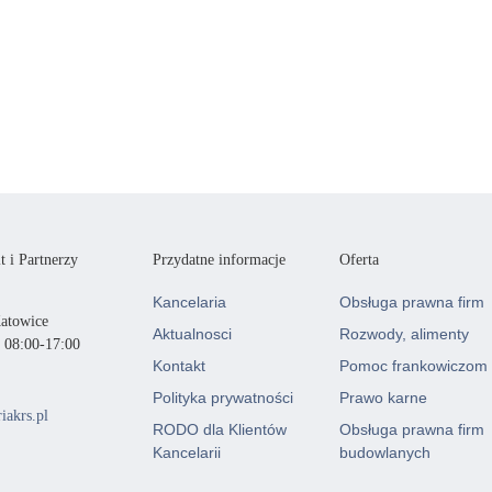
 i Partnerzy
Przydatne informacje
Oferta
Kancelaria
Obsługa prawna firm
Katowice
Aktualnosci
Rozwody, alimenty
. 08:00-17:00
Kontakt
Pomoc frankowiczom
Polityka prywatności
Prawo karne
iakrs.pl
RODO dla Klientów
Obsługa prawna firm
Kancelarii
budowlanych