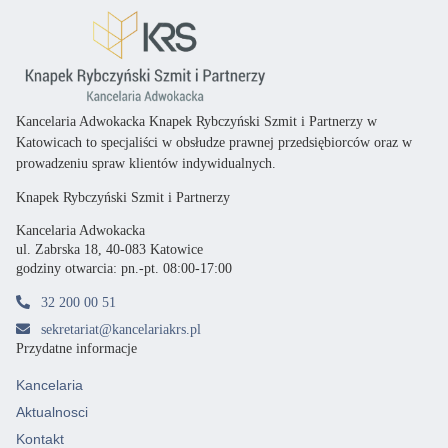
Kancelaria Adwokacka Knapek Rybczyński Szmit i Partnerzy w
Katowicach
to specjaliści
w obsłudze prawnej przedsiębiorców oraz
w
prowadzeniu spraw klientów indywidualnych.
Knapek Rybczyński Szmit i Partnerzy
Kancelaria Adwokacka
ul. Zabrska 18, 40-083 Katowice
godziny otwarcia: pn.-pt. 08:00-17:00
32 200 00 51
sekretariat@kancelariakrs.pl
Przydatne informacje
Kancelaria
Aktualnosci
Kontakt