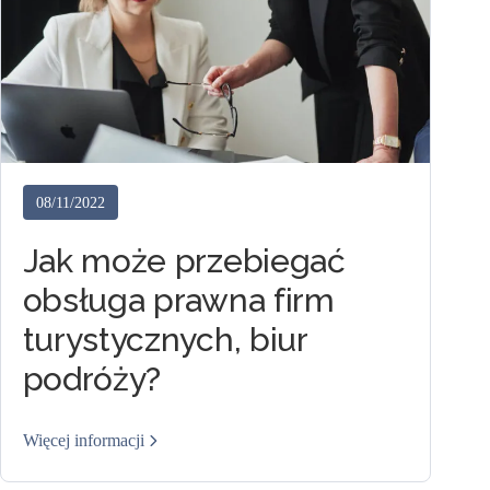
08/11/2022
Jak może przebiegać
obsługa prawna firm
turystycznych, biur
podróży?
Więcej informacji