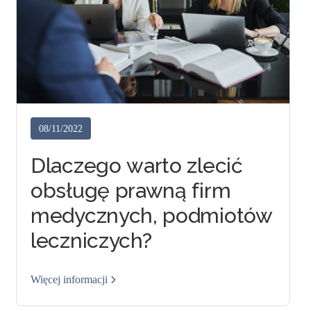
08/11/2022
Dlaczego warto zlecić
obsługę prawną firm
medycznych, podmiotów
leczniczych?
Więcej informacji