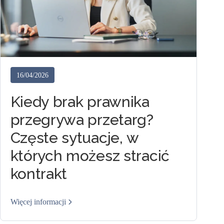
16/04/2026
Kiedy brak prawnika
przegrywa przetarg?
Częste sytuacje, w
których możesz stracić
kontrakt
Więcej informacji