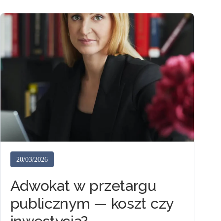
20/03/2026
Adwokat w przetargu
publicznym — koszt czy