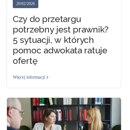
20/02/2026
Czy do przetargu
potrzebny jest prawnik?
5 sytuacji, w których
pomoc adwokata ratuje
ofertę
Więcej informacji