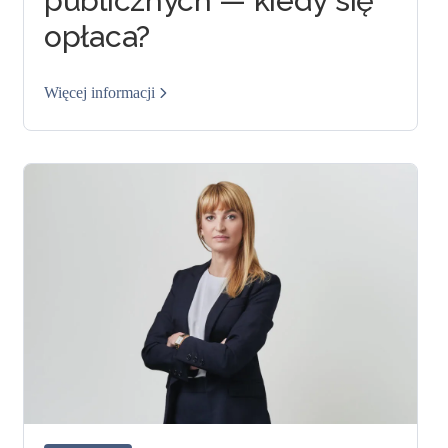
publicznych — kiedy się
opłaca?
Więcej informacji