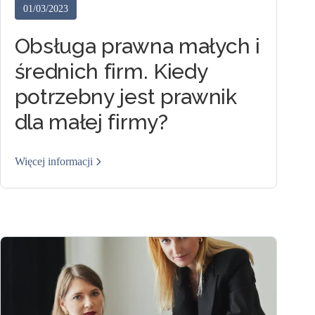
01/03/2023
Obsługa prawna małych i
średnich firm. Kiedy
potrzebny jest prawnik
dla małej firmy?
Więcej informacji