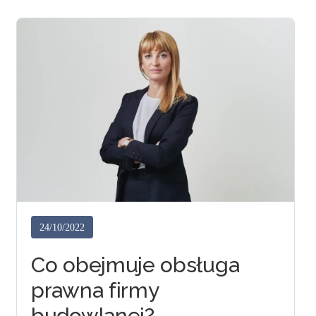
24/10/2022
Co obejmuje obsługa
prawna firmy
budowlanej?