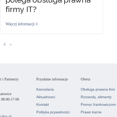
firmy IT?
Więcej informacji
4
>
 i Partnerzy
Przydatne informacje
Oferta
Kancelaria
Obsługa prawna firm
Katowice
Aktualnosci
Rozwody, alimenty
. 08:00-17:00
Kontakt
Pomoc frankowiczom
Polityka prywatności
Prawo karne
iakrs.pl