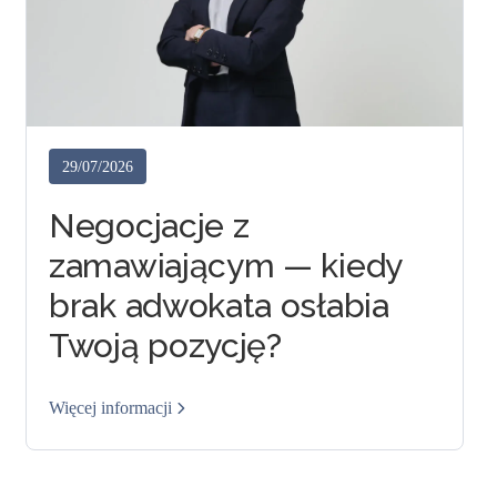
29/07/2026
Negocjacje z
zamawiającym — kiedy
brak adwokata osłabia
Twoją pozycję?
Więcej informacji