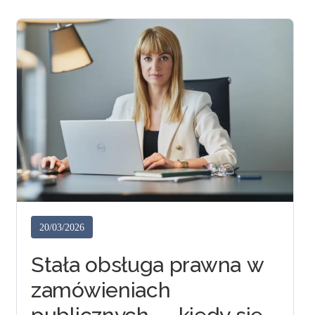
20/03/2026
Stała obsługa prawna w
zamówieniach