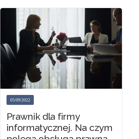
05/09/2022
Prawnik dla firmy
informatycznej. Na czym
polega obsługa prawna