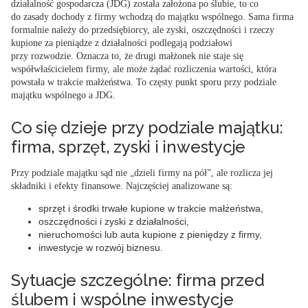
działalność gospodarcza (JDG) została założona po ślubie, to co
do zasady dochody z firmy wchodzą do majątku wspólnego.
Sama firma
formalnie należy do przedsiębiorcy, ale zyski, oszczędności i rzeczy
kupione za pieniądze z działalności podlegają podziałowi
przy rozwodzie
. Oznacza to, że drugi małżonek nie staje się
współwłaścicielem firmy, ale może żądać rozliczenia wartości, która
powstała w trakcie małżeństwa. To częsty punkt sporu przy podziale
majątku wspólnego a JDG.
Co się dzieje przy podziale majątku:
firma, sprzęt, zyski i inwestycje
Przy podziale majątku sąd nie „dzieli firmy na pół”, ale rozlicza jej
składniki i efekty finansowe. Najczęściej analizowane są:
sprzęt i środki trwałe kupione w trakcie małżeństwa,
oszczędności i zyski z działalności,
nieruchomości lub auta kupione z pieniędzy z firmy,
inwestycje w rozwój biznesu.
Sytuacje szczególne: firma przed
ślubem i wspólne inwestycje