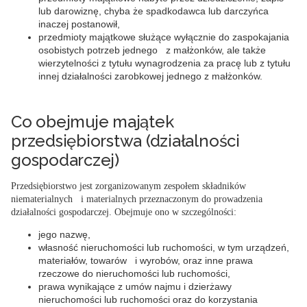
lub darowiznę, chyba że spadkodawca lub darczyńca
inaczej postanowił,
przedmioty majątkowe służące wyłącznie do zaspokajania
osobistych potrzeb jednego z małżonków, ale także
wierzytelności z tytułu wynagrodzenia za pracę lub z tytułu
innej działalności zarobkowej jednego z małżonków.
Co obejmuje majątek
przedsiębiorstwa (działalności
gospodarczej)
Przedsiębiorstwo jest zorganizowanym zespołem składników
niematerialnych i materialnych przeznaczonym do prowadzenia
działalności gospodarczej. Obejmuje ono w szczególności:
jego nazwę,
własność nieruchomości lub ruchomości, w tym urządzeń,
materiałów, towarów i wyrobów, oraz inne prawa
rzeczowe do nieruchomości lub ruchomości,
prawa wynikające z umów najmu i dzierżawy
nieruchomości lub ruchomości oraz do korzystania