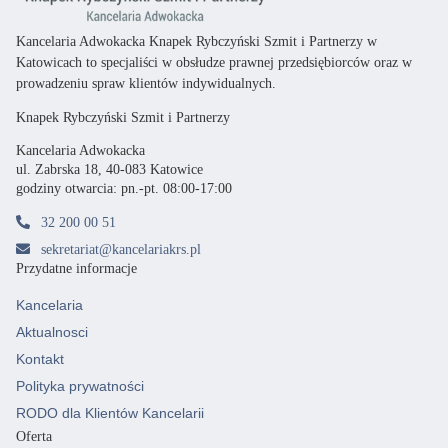
Kancelaria Adwokacka Knapek Rybczyński Szmit i Partnerzy w
Katowicach
to specjaliści
w obsłudze prawnej przedsiębiorców oraz
w
prowadzeniu spraw klientów indywidualnych.
Knapek Rybczyński Szmit i Partnerzy
Kancelaria Adwokacka
ul. Zabrska 18, 40-083 Katowice
godziny otwarcia: pn.-pt. 08:00-17:00
32 200 00 51
sekretariat@kancelariakrs.pl
Przydatne informacje
Kancelaria
Aktualnosci
Kontakt
Polityka prywatności
RODO dla Klientów Kancelarii
Oferta