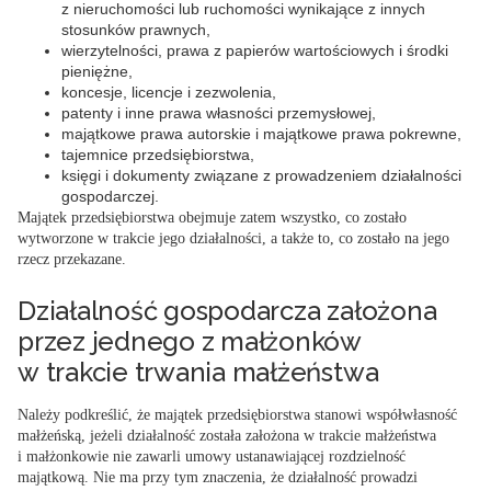
z nieruchomości lub ruchomości wynikające z innych
stosunków prawnych,
wierzytelności, prawa z papierów wartościowych i środki
pieniężne,
koncesje, licencje i zezwolenia,
patenty i inne prawa własności przemysłowej,
majątkowe prawa autorskie i majątkowe prawa pokrewne,
tajemnice przedsiębiorstwa,
księgi i dokumenty związane z prowadzeniem działalności
gospodarczej.
Majątek przedsiębiorstwa obejmuje zatem
wszystko, co zostało
wytworzone w trakcie jego działalności
, a także to, co zostało
na jego
rzecz przekazane
.
Działalność gospodarcza założona
przez jednego z małżonków
w trakcie trwania małżeństwa
Należy podkreślić, że
majątek przedsiębiorstwa stanowi współwłasność
małżeńską
, jeżeli działalność została założona w trakcie małżeństwa
i małżonkowie nie zawarli umowy ustanawiającej rozdzielność
majątkową. Nie ma przy tym znaczenia, że działalność prowadzi