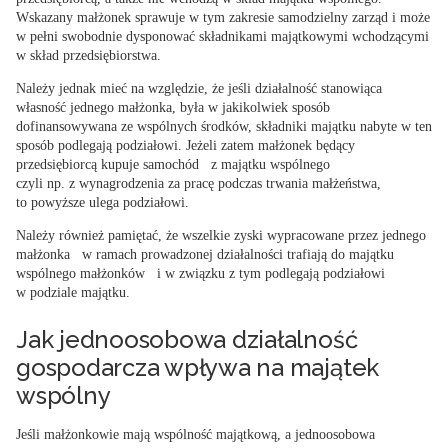
Wskazany małżonek sprawuje w tym zakresie samodzielny zarząd i może
w pełni swobodnie dysponować składnikami majątkowymi wchodzącymi
w skład przedsiębiorstwa.
Należy jednak mieć na względzie, że jeśli działalność stanowiąca
własność jednego małżonka, była w jakikolwiek sposób
dofinansowywana ze wspólnych środków, składniki majątku nabyte w ten
sposób podlegają podziałowi. Jeżeli zatem małżonek będący
przedsiębiorcą kupuje samochód z majątku wspólnego
czyli np. z wynagrodzenia za pracę podczas trwania małżeństwa,
to powyższe ulega podziałowi.
Należy również pamiętać, że wszelkie zyski wypracowane przez jednego
małżonka w ramach prowadzonej działalności trafiają do majątku
wspólnego małżonków i w związku z tym podlegają podziałowi
w podziale majątku.
Jak jednoosobowa działalność
gospodarcza wpływa na majątek
wspólny
Jeśli małżonkowie mają wspólność majątkową, a jednoosobowa