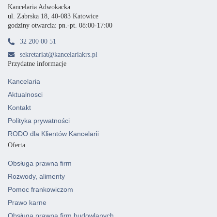
Kancelaria Adwokacka
ul. Zabrska 18, 40-083 Katowice
godziny otwarcia: pn.-pt. 08:00-17:00
32 200 00 51
sekretariat@kancelariakrs.pl
Przydatne informacje
Kancelaria
Aktualnosci
Kontakt
Polityka prywatności
RODO dla Klientów Kancelarii
Oferta
Obsługa prawna firm
Rozwody, alimenty
Pomoc frankowiczom
Prawo karne
Obsługa prawna firm budowlanych