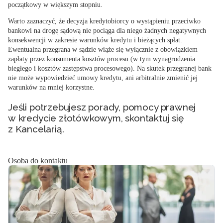
początkowy w większym stopniu.
Warto zaznaczyć, że decyzja kredytobiorcy o wystąpieniu przeciwko
bankowi na drogę sądową nie pociąga dla niego żadnych negatywnych
konsekwencji w zakresie warunków kredytu i bieżących spłat.
Ewentualna przegrana w sądzie wiąże się wyłącznie z obowiązkiem
zapłaty przez konsumenta kosztów procesu (w tym wynagrodzenia
biegłego i kosztów zastępstwa procesowego). Na skutek przegranej bank
nie może wypowiedzieć umowy kredytu, ani arbitralnie zmienić jej
warunków na mniej korzystne.
Jeśli potrzebujesz porady, pomocy prawnej
w kredycie złotówkowym, skontaktuj się
z Kancelarią.
Osoba do kontaktu