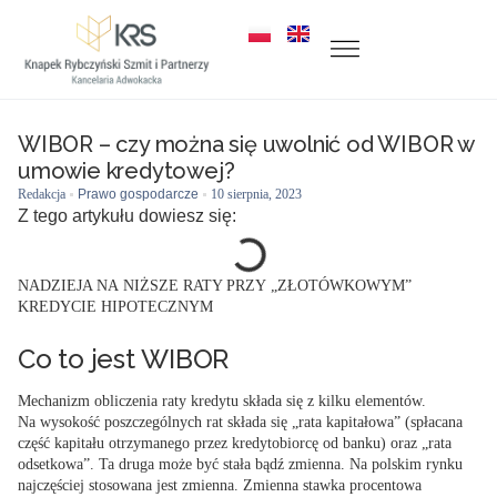
WIBOR – czy można się uwolnić od WIBOR w
umowie kredytowej?
Redakcja
Prawo gospodarcze
10 sierpnia, 2023
Z tego artykułu dowiesz się:
NADZIEJA NA NIŻSZE RATY PRZY „ZŁOTÓWKOWYM”
KREDYCIE HIPOTECZNYM
Co to jest WIBOR
Mechanizm obliczenia raty kredytu składa się z kilku elementów.
Na wysokość poszczególnych rat składa się „rata kapitałowa” (spłacana
część kapitału otrzymanego przez kredytobiorcę od banku) oraz „rata
odsetkowa”. Ta druga może być stała bądź zmienna. Na polskim rynku
najczęściej stosowana jest zmienna. Zmienna stawka procentowa