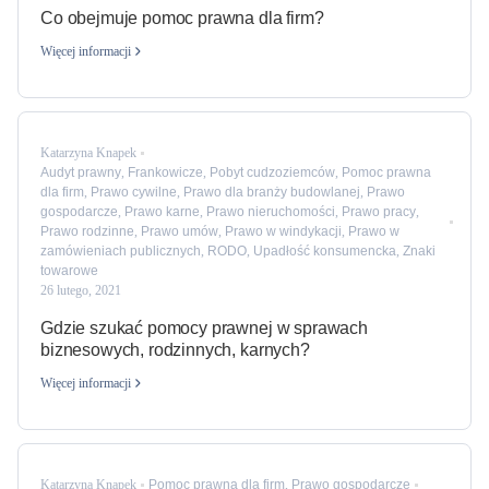
Co obejmuje pomoc prawna dla firm?
Więcej informacji
Katarzyna Knapek
Audyt prawny
,
Frankowicze
,
Pobyt cudzoziemców
,
Pomoc prawna
dla firm
,
Prawo cywilne
,
Prawo dla branży budowlanej
,
Prawo
gospodarcze
,
Prawo karne
,
Prawo nieruchomości
,
Prawo pracy
,
Prawo rodzinne
,
Prawo umów
,
Prawo w windykacji
,
Prawo w
zamówieniach publicznych
,
RODO
,
Upadłość konsumencka
,
Znaki
towarowe
26 lutego, 2021
Gdzie szukać pomocy prawnej w sprawach
biznesowych, rodzinnych, karnych?
Więcej informacji
Katarzyna Knapek
Pomoc prawna dla firm
,
Prawo gospodarcze