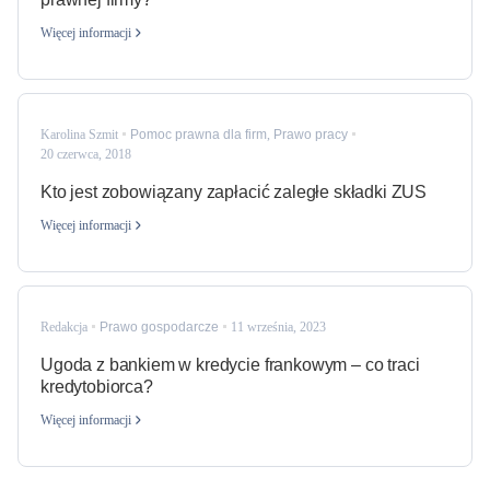
Więcej informacji
Karolina Szmit
Pomoc prawna dla firm
,
Prawo pracy
20 czerwca, 2018
Kto jest zobowiązany zapłacić zaległe składki ZUS
Więcej informacji
Redakcja
Prawo gospodarcze
11 września, 2023
Ugoda z bankiem w kredycie frankowym – co traci
kredytobiorca?
Więcej informacji