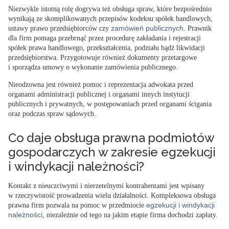
Niezwykle istotną rolę dogrywa też obsługa spraw, które bezpośrednio
wynikają ze skomplikowanych przepisów kodeksu spółek handlowych,
zamówień publicznych
ustawy prawo przedsiębiorców czy
. Prawnik
dla firm
pomaga przebrnąć przez procedurę zakładania i rejestracji
spółek prawa handlowego
, przekształcenia, podziału bądź likwidacji
przedsiębiorstwa. Przygotowuje również dokumenty przetargowe
i sporządza umowy o wykonanie zamówienia publicznego.
Nieodzowna jest również
pomoc i reprezentacja adwokata przed
organami administracji publicznej
i organami innych instytucji
publicznych i prywatnych, w postępowaniach przed organami ścigania
oraz podczas spraw sądowych.
Co daje obsługa prawna podmiotów
gospodarczych w zakresie egzekucji
i windykacji należności?
Kontakt z nieuczciwymi i nierzetelnymi kontrahentami jest wpisany
w rzeczywistość prowadzenia wielu działalności. Kompleksowa obsługa
egzekucji i windykacji
prawna firm pozwala na pomoc w przedmiocie
należności
, niezależnie od tego na jakim etapie firma dochodzi zapłaty.