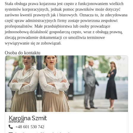
Stała obsługa prawa kojarzona jest często z funkcjonowaniem wielkich
systemów korporacyjnych, jednak pomoc prawników może dotyczyć
zarówno kwestii prawnych jak i biurowych. Oznacza to, że zdecydowana
część spraw administracyjnych firmy zostaje powierzona zespołowi
profesjonalistów. Małe przedsiębiorstwa lub osoby prowadzące
jednoosobową działalność gospodarczą często, wraz z obsługą prawną,
zlecają prowadzenie dokumentacji co umożliwia terminowe
wywiązywanie się ze zobowiązań.
Osoba do kontaktu
Karolina Szmit
adwokat
+48 601 530 742