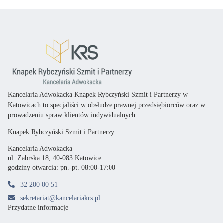
Kancelaria Adwokacka Knapek Rybczyński Szmit i Partnerzy w
Katowicach
to specjaliści
w obsłudze prawnej przedsiębiorców oraz
w
prowadzeniu spraw klientów indywidualnych.
Knapek Rybczyński Szmit i Partnerzy
Kancelaria Adwokacka
ul. Zabrska 18, 40-083 Katowice
godziny otwarcia: pn.-pt. 08:00-17:00
32 200 00 51
sekretariat@kancelariakrs.pl
Przydatne informacje