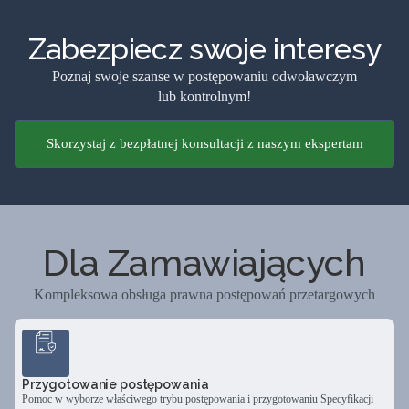
Zabezpiecz swoje interesy
Poznaj swoje szanse w postępowaniu odwoławczym
lub kontrolnym!
Skorzystaj z bezpłatnej konsultacji z naszym ekspertam
Dla Zamawiających
Kompleksowa obsługa prawna postępowań przetargowych
Przygotowanie postępowania
Pomoc w wyborze właściwego trybu postępowania i przygotowaniu Specyfikacji