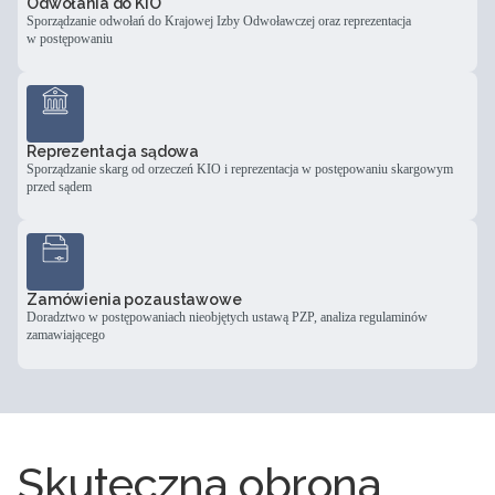
Odwołania do KIO
Sporządzanie odwołań do Krajowej Izby Odwoławczej oraz reprezentacja
w postępowaniu
Reprezentacja sądowa
Sporządzanie skarg od orzeczeń KIO i reprezentacja w postępowaniu skargowym
przed sądem
Zamówienia pozaustawowe
Doradztwo w postępowaniach nieobjętych ustawą PZP, analiza regulaminów
zamawiającego
Skuteczna obrona