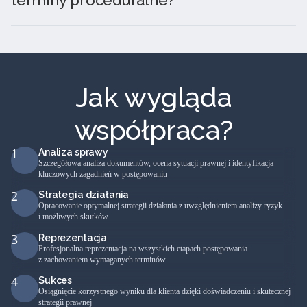
Jak wygląda
współpraca?
1
Analiza sprawy
Szczegółowa analiza dokumentów, ocena sytuacji prawnej i identyfikacja
kluczowych zagadnień w postępowaniu
2
Strategia działania
Opracowanie optymalnej strategii działania z uwzględnieniem analizy ryzyk
i możliwych skutków
3
Reprezentacja
Profesjonalna reprezentacja na wszystkich etapach postępowania
z zachowaniem wymaganych terminów
4
Sukces
Osiągnięcie korzystnego wyniku dla klienta dzięki doświadczeniu i skutecznej
strategii prawnej