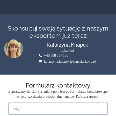
Skonsultuj swoją sytuację z naszym
ekspertem już teraz
Katarzyna Knapek
adwokat
+48 508 737 170
katarzyna.knapek@kancelariakrs.pl
Formularz kontaktowy
Zapraszamy do skorzystania z poniższego formularza kontaktowego
w celu uzyskania profesjonalnej analizy Państwa sprawy