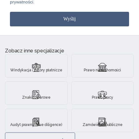
prywatności.
Wyślij
Zobacz inne specjalizacje
Windykacja i zatory płatnicze
Prawo nieruchomości
Znaki towarowe
Prawo pracy
Audyt prawny (due diligence)
Zamówienia publiczne