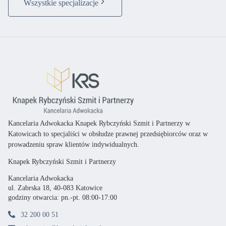
Wszystkie specjalizacje
Kancelaria Adwokacka Knapek Rybczyński Szmit i Partnerzy w
Katowicach
to specjaliści
w obsłudze prawnej przedsiębiorców oraz
w
prowadzeniu spraw klientów indywidualnych.
Knapek Rybczyński Szmit i Partnerzy
Kancelaria Adwokacka
ul. Zabrska 18, 40-083 Katowice
godziny otwarcia: pn.-pt. 08:00-17:00
32 200 00 51