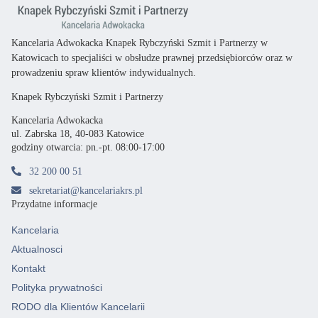
Kancelaria Adwokacka Knapek Rybczyński Szmit i Partnerzy w
Katowicach
to specjaliści
w obsłudze prawnej przedsiębiorców oraz
w
prowadzeniu spraw klientów indywidualnych.
Knapek Rybczyński Szmit i Partnerzy
Kancelaria Adwokacka
ul. Zabrska 18, 40-083 Katowice
godziny otwarcia: pn.-pt. 08:00-17:00
32 200 00 51
sekretariat@kancelariakrs.pl
Przydatne informacje
Kancelaria
Aktualnosci
Kontakt
Polityka prywatności
RODO dla Klientów Kancelarii