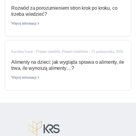
Rozwód za porozumieniem stron krok po kroku, co
trzeba wiedzieć?
Więcej informacji
Karolina Szmit
Prawo cywilne
,
Prawo rodzinne
25 października, 2018
Alimenty na dzieci: jak wygląda sprawa o alimenty, ile
trwa, ile wynoszą alimenty…?
Więcej informacji