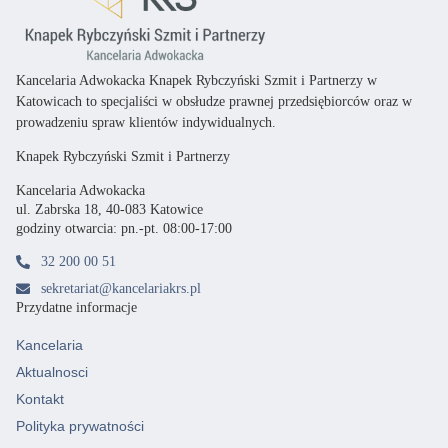
Kancelaria Adwokacka Knapek Rybczyński Szmit i Partnerzy w
Katowicach
to specjaliści
w obsłudze prawnej przedsiębiorców oraz
w
prowadzeniu spraw klientów indywidualnych.
Knapek Rybczyński Szmit i Partnerzy
Kancelaria Adwokacka
ul. Zabrska 18, 40-083 Katowice
godziny otwarcia: pn.-pt. 08:00-17:00
32 200 00 51
sekretariat@kancelariakrs.pl
Przydatne informacje
Kancelaria
Aktualnosci
Kontakt
Polityka prywatności