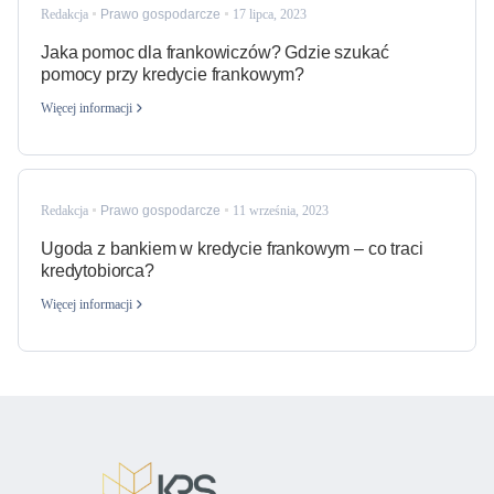
Redakcja
Prawo gospodarcze
17 lipca, 2023
Jaka pomoc dla frankowiczów? Gdzie szukać
pomocy przy kredycie frankowym?
Więcej informacji
Redakcja
Prawo gospodarcze
11 września, 2023
Ugoda z bankiem w kredycie frankowym – co traci
kredytobiorca?
Więcej informacji