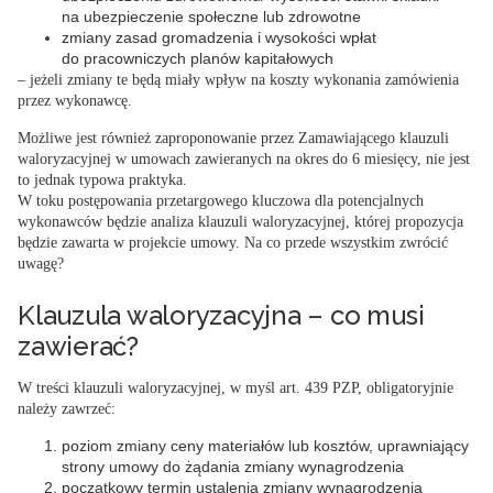
na ubezpieczenie społeczne lub zdrowotne
zmiany zasad gromadzenia i wysokości wpłat
do pracowniczych planów kapitałowych
– jeżeli zmiany te będą miały wpływ na koszty wykonania zamówienia
przez wykonawcę.
Możliwe jest również zaproponowanie przez Zamawiającego klauzuli
waloryzacyjnej w umowach zawieranych na okres do 6 miesięcy, nie jest
to jednak typowa praktyka.
W toku postępowania przetargowego kluczowa dla potencjalnych
wykonawców będzie analiza klauzuli waloryzacyjnej, której propozycja
będzie zawarta w projekcie umowy. Na co przede wszystkim zwrócić
uwagę?
Klauzula waloryzacyjna – co musi
zawierać?
W treści klauzuli waloryzacyjnej, w myśl art. 439 PZP, obligatoryjnie
należy zawrzeć:
poziom zmiany ceny materiałów lub kosztów, uprawniający
strony umowy do żądania zmiany wynagrodzenia
początkowy termin ustalenia zmiany wynagrodzenia