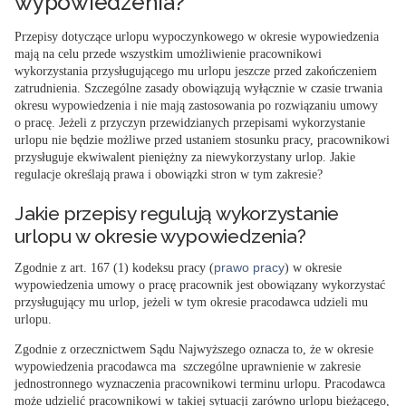
wypowiedzenia?
Przepisy dotyczące urlopu wypoczynkowego w okresie wypowiedzenia
mają na celu przede wszystkim umożliwienie pracownikowi
wykorzystania przysługującego mu urlopu jeszcze przed zakończeniem
zatrudnienia. Szczególne zasady obowiązują wyłącznie w czasie trwania
okresu wypowiedzenia i nie mają zastosowania po rozwiązaniu umowy
o pracę. Jeżeli z przyczyn przewidzianych przepisami wykorzystanie
urlopu nie będzie możliwe przed ustaniem stosunku pracy, pracownikowi
przysługuje ekwiwalent pieniężny za niewykorzystany urlop. Jakie
regulacje określają prawa i obowiązki stron w tym zakresie?
Jakie przepisy regulują wykorzystanie
urlopu w okresie wypowiedzenia?
prawo pracy
Zgodnie z art. 167 (1) kodeksu pracy (
) w okresie
wypowiedzenia umowy o pracę pracownik jest obowiązany wykorzystać
przysługujący mu urlop, jeżeli w tym okresie pracodawca udzieli mu
urlopu.
Zgodnie z orzecznictwem Sądu Najwyższego oznacza to, że w okresie
wypowiedzenia pracodawca ma szczególne uprawnienie w zakresie
jednostronnego wyznaczenia pracownikowi terminu urlopu. Pracodawca
może udzielić pracownikowi w takiej sytuacji zarówno urlopu bieżącego,