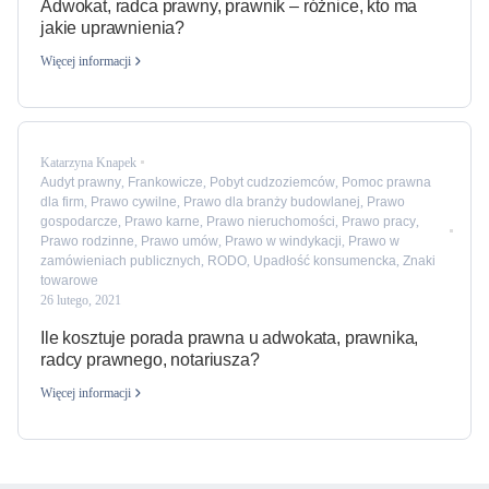
Adwokat, radca prawny, prawnik – różnice, kto ma
jakie uprawnienia?
Więcej informacji
Katarzyna Knapek
Audyt prawny
,
Frankowicze
,
Pobyt cudzoziemców
,
Pomoc prawna
dla firm
,
Prawo cywilne
,
Prawo dla branży budowlanej
,
Prawo
gospodarcze
,
Prawo karne
,
Prawo nieruchomości
,
Prawo pracy
,
Prawo rodzinne
,
Prawo umów
,
Prawo w windykacji
,
Prawo w
zamówieniach publicznych
,
RODO
,
Upadłość konsumencka
,
Znaki
towarowe
26 lutego, 2021
Ile kosztuje porada prawna u adwokata, prawnika,
radcy prawnego, notariusza?
Więcej informacji