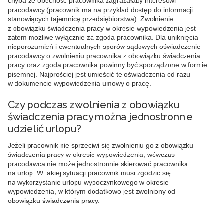
chyba że obecność pracownika zagrażałaby interesowi
pracodawcy
(pracownik ma na przykład dostęp do informacji
stanowiących tajemnicę przedsiębiorstwa). Zwolnienie
z obowiązku świadczenia pracy w okresie wypowiedzenia jest
zatem możliwe wyłącznie za zgoda pracownika. Dla uniknięcia
nieporozumień i ewentualnych sporów sądowych oświadczenie
pracodawcy o zwolnieniu pracownika z obowiązku świadczenia
pracy oraz zgoda pracownika powinny być sporządzone w formie
pisemnej. Najprościej jest umieścić te oświadczenia od razu
w dokumencie wypowiedzenia umowy o pracę.
Czy podczas zwolnienia z obowiązku
świadczenia pracy można jednostronnie
udzielić urlopu?
Jeżeli pracownik nie sprzeciwi się zwolnieniu go z obowiązku
świadczenia pracy w okresie wypowiedzenia, wówczas
pracodawca nie może jednostronnie skierować pracownika
na urlop
. W takiej sytuacji pracownik musi zgodzić się
na wykorzystanie urlopu wypoczynkowego w okresie
wypowiedzenia, w którym dodatkowo jest zwolniony od
obowiązku świadczenia pracy.