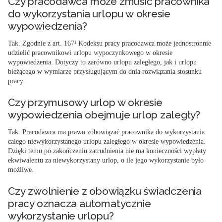
Czy pracodawca może zmusić pracownika
do wykorzystania urlopu w okresie
wypowiedzenia?
Tak. Zgodnie z art. 167¹ Kodeksu pracy pracodawca może jednostronnie
udzielić pracownikowi urlopu wypoczynkowego w okresie
wypowiedzenia. Dotyczy to zarówno urlopu zaległego, jak i urlopu
bieżącego w wymiarze przysługującym do dnia rozwiązania stosunku
pracy.
Czy przymusowy urlop w okresie
wypowiedzenia obejmuje urlop zaległy?
Tak. Pracodawca ma prawo zobowiązać pracownika do wykorzystania
całego niewykorzystanego urlopu zaległego w okresie wypowiedzenia.
Dzięki temu po zakończeniu zatrudnienia nie ma konieczności wypłaty
ekwiwalentu za niewykorzystany urlop, o ile jego wykorzystanie było
możliwe.
Czy zwolnienie z obowiązku świadczenia
pracy oznacza automatycznie
wykorzystanie urlopu?