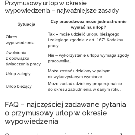
Przymusowy urlop w okresie
wypowiedzenia – najważniejsze zasady
Czy pracodawca może jednostronnie
Sytuacja
wysłać na urlop?
Tak – może udzielić urlopu bieżącego
Okres
i zaległego zgodnie z art. 167¹ Kodeksu
wypowiedzenia
pracy.
Zwolnienie
Nie – wykorzystanie urlopu wymaga zgody
z obowiązku
pracownika.
świadczenia pracy
Może zostać udzielony w pełnym
Urlop zaległy
niewykorzystanym wymiarze.
Może zostać udzielony proporcjonalnie
Urlop bieżący
do okresu zatrudnienia w danym roku.
FAQ – najczęściej zadawane pytania
o przymusowy urlop w okresie
wypowiedzenia