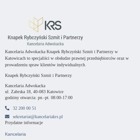
Kancelaria Adwokacka Knapek Rybczyński Szmit i Partnerzy w
Katowicach
to specjaliści
w obsłudze prawnej przedsiębiorców oraz
w
prowadzeniu spraw klientów indywidualnych.
Knapek Rybczyński Szmit i Partnerzy
Kancelaria Adwokacka
ul. Zabrska 18, 40-083 Katowice
godziny otwarcia: pn.-pt. 08:00-17:00
32 200 00 51
sekretariat@kancelariakrs.pl
Przydatne informacje
Kancelaria