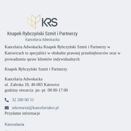
Kancelaria Adwokacka Knapek Rybczyński Szmit i Partnerzy w
Katowicach
to specjaliści
w obsłudze prawnej przedsiębiorców oraz
w
prowadzeniu spraw klientów indywidualnych.
Knapek Rybczyński Szmit i Partnerzy
Kancelaria Adwokacka
ul. Zabrska 18, 40-083 Katowice
godziny otwarcia: pn.-pt. 08:00-17:00
32 200 00 51
sekretariat@kancelariakrs.pl
Przydatne informacje
Kancelaria