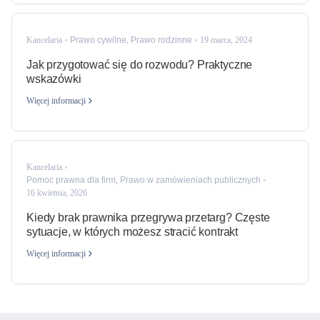
Kancelaria
Prawo cywilne
,
Prawo rodzinne
19 marca, 2024
Jak przygotować się do rozwodu? Praktyczne
wskazówki
Więcej informacji
Kancelaria
Pomoc prawna dla firm
,
Prawo w zamówieniach publicznych
16 kwietnia, 2026
Kiedy brak prawnika przegrywa przetarg? Częste
sytuacje, w których możesz stracić kontrakt
Więcej informacji