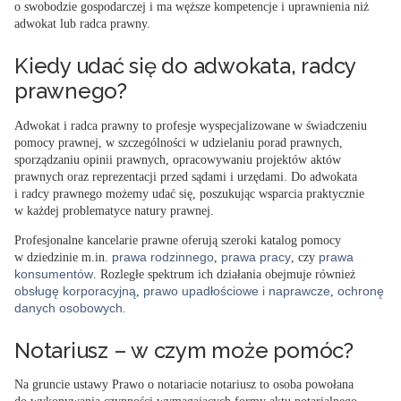
o swobodzie gospodarczej i ma węższe kompetencje i uprawnienia niż
adwokat lub radca prawny.
Kiedy udać się do adwokata, radcy
prawnego?
Adwokat i radca prawny to profesje wyspecjalizowane w świadczeniu
pomocy prawnej, w szczególności w udzielaniu porad prawnych,
sporządzaniu opinii prawnych, opracowywaniu projektów aktów
prawnych oraz reprezentacji przed sądami i urzędami. Do adwokata
i radcy prawnego możemy udać się, poszukując wsparcia praktycznie
w każdej problematyce natury prawnej
.
Profesjonalne kancelarie prawne oferują szeroki katalog pomocy
prawa rodzinnego
prawa pracy
prawa
w dziedzinie m.in.
,
, czy
konsumentów
. Rozległe spektrum ich działania obejmuje również
obsługę korporacyjną
prawo upadłościowe i naprawcze
ochronę
,
,
danych osobowych
.
Notariusz – w czym może pomóc?
Na gruncie ustawy Prawo o notariacie notariusz to osoba powołana